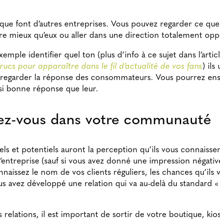
 que font d’autres entreprises. Vous pouvez regarder ce qu
aire mieux qu’eux ou aller dans une direction totalement op
emple identifier quel ton (plus d’info à ce sujet dans l’artic
rucs pour apparaître dans le fil d’actualité de vos fans
) ils
egarder la réponse des consommateurs. Vous pourrez ensui
si bonne réponse que leur.
ez-vous dans votre communauté
uels et potentiels auront la perception qu’ils vous connaisse
’entreprise (sauf si vous avez donné une impression négativ
naissez le nom de vos clients réguliers, les chances qu’ils v
s avez développé une relation qui va au-delà du standard « 
relations, il est important de sortir de votre boutique, ki