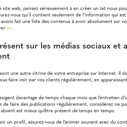
de site web, pensez sérieusement à en créer un (et nous pou
urez-vous qu’il contient seulement de l’information qui est 
 avons fait une liste des contenus à avoir absolument sur vo
ver
ici
.
ésent sur les médias sociaux et 
ent
ont une autre vitrine de votre entreprise sur Internet. Il s’
us faire voir par vos clients régulièrement, en apparaissant 
exigent davantage de temps chaque mois que l’entretien d’u
 de faire des publications régulièrement, considérez ne pas
e absent est mieux qu’être présent de temps en temps.
oir un profil, assurez-vous de l’animer souvent avec du cont