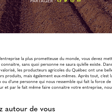
PARTAGER :
’entreprise la plus prometteuse du monde, vous devez mett
e connaitre, sans quoi personne ne saura qu’elle existe. Dan
ès valorisé, les producteurs agricoles du Québec ont une bel
urs produits, mais également eux-mêmes. Après tout, c’est 
n ou d’une personne qui nous ressemble qui fait la force de l
ur et par le fait même faire connaitre votre entreprise, no
z autour de vous