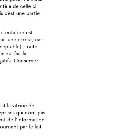
ntèle de celle-ci
is c’est une partie
a tentation est
ait une erreur, car
ceptable). Toute
r qui fait la
gatifs. Conservez
st la vitrine de
prises qui n’ont pas
nt de l’information
ournant par le fait