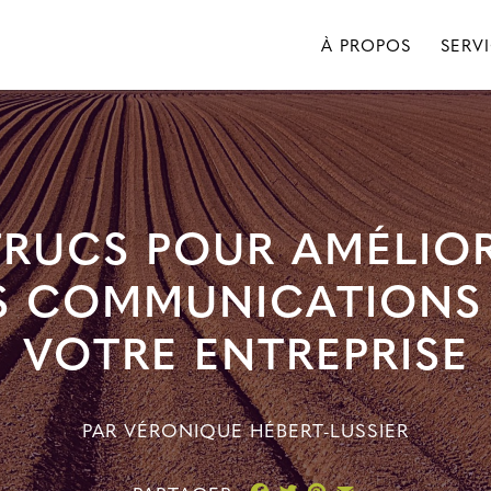
À PROPOS
SERV
TRUCS POUR AMÉLIO
S COMMUNICATIONS
VOTRE ENTREPRISE
PAR
VÉRONIQUE HÉBERT-LUSSIER
Facebook
Twitter
Pinterest
Email