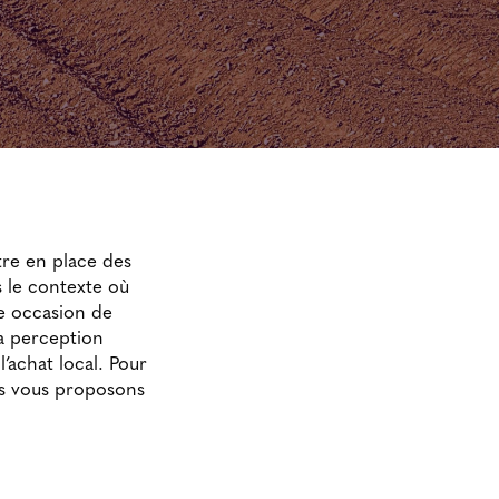
re en place des
s le contexte où
le occasion de
la perception
’achat local. Pour
us vous proposons