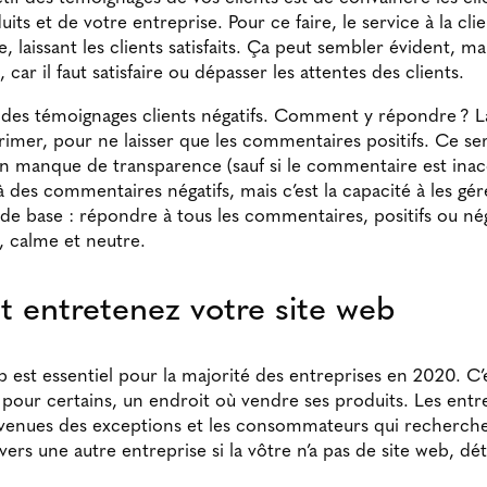
its et de votre entreprise. Pour ce faire, le service à la clie
, laissant les clients satisfaits. Ça peut sembler évident, ma
, car il faut satisfaire ou dépasser les attentes des clients.
te des témoignages clients négatifs. Comment y répondre ? L
imer, pour ne laisser que les commentaires positifs. Ce ser
n manque de transparence (sauf si le commentaire est inac
à des commentaires négatifs, mais c’est la capacité à les gére
e de base : répondre à tous les commentaires, positifs ou né
i, calme et neutre.
t entretenez votre site web
 est essentiel pour la majorité des entreprises en 2020. C’e
 pour certains, un endroit où vendre ses produits. Les entre
venues des exceptions et les consommateurs qui recherche
ers une autre entreprise si la vôtre n’a pas de site web, dét