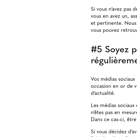
Si vous n’avez pas 
vous en avez un, ass
et pertinente. Nous
vous pouvez retrou
#5 Soyez pr
régulièrem
Vos médias sociaux s
occasion en or de vo
d’actualité.
Les médias sociaux 
n’êtes pas en mesure
Dans ce cas-ci, êtr
Si vous décidez d’av