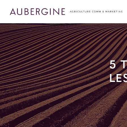
5 
LE