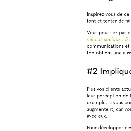
Inspirez-vous de ce
font et tenter de f
Vous pourriez par ex
médias sociaux : 5 t
communications et r
ton obtient une aus
#2 Impliqu
Plus vos clients act
leur perception de l
exemple, si vous con
augmentent, car vou
avec eux.
Pour développer ces 