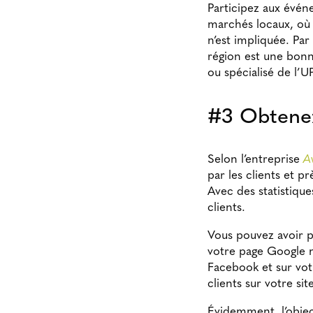
Participez aux évén
marchés locaux, où
n’est impliquée. Pa
région est une bonn
ou spécialisé de l’
#3 Obtenez
Selon l’entreprise
A
par les clients et p
Avec des statistique
clients.
Vous pouvez avoir p
votre page Google m
Facebook et sur vot
clients sur votre sit
Évidemment, l’object