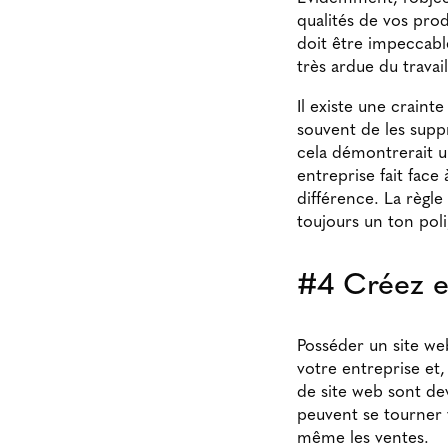
qualités de vos produ
doit être impeccable
très ardue du travail
Il existe une crain
souvent de les suppr
cela démontrerait u
entreprise fait face 
différence. La règl
toujours un ton pol
#4 Créez e
Posséder un site web
votre entreprise et,
de site web sont de
peuvent se tourner v
même les ventes.