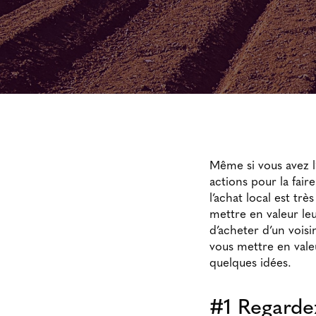
Même si vous avez l
actions pour la fair
l’achat local est tr
mettre en valeur le
d’acheter d’un voisi
vous mettre en vale
quelques idées.
#1 Regarde